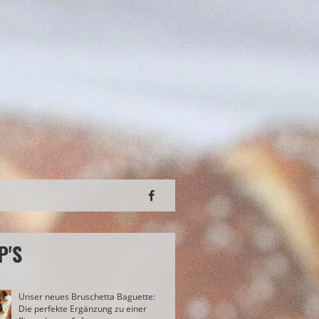
P'S
Unser neues Bruschetta Baguette:
Die perfekte Ergänzung zu einer