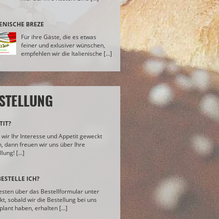
IENISCHE BREZE
Für ihre Gäste, die es etwas
feiner und exlusiver wünschen,
empfehlen wir die Italienische [...]
STELLUNG
TIT?
wir Ihr Interesse und Appetit geweckt
, dann freuen wir uns über Ihre
lung! [...]
BESTELLE ICH?
sten über das Bestellformular unter
kt, sobald wir die Bestellung bei uns
lant haben, erhalten [...]