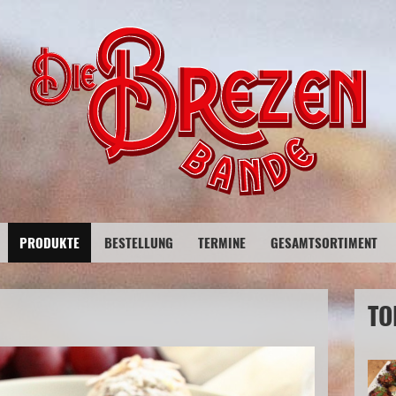
PRODUKTE
BESTELLUNG
TERMINE
GESAMTSORTIMENT
TO