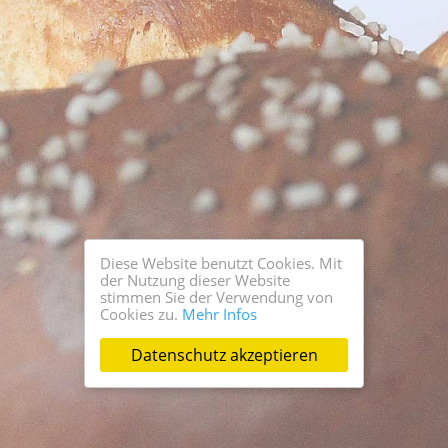
Diese Website benutzt Cookies. Mit
der Nutzung dieser Website
stimmen Sie der Verwendung von
Cookies zu.
Mehr Infos
Datenschutz akzeptieren